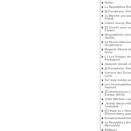
Dalfar
La Repubblica (F
[I] Europeana. Trai
La Marche aux pag
Fiolof)
Lidové noviny (R
[F] Classé sans su
Culture
Hospodářské novin
Vaněk)
La Revue littérair
Goudemare)
Magazín Víkend d
Hron)
[–] Les Songes dr
Pantagruel
Zápisník (Jonáš 
[I] Europeana. Stor
Corriere del Ticin
Lurà)
Šel tudy hnědej já
Les Inrockuptibles
Gabriel)
[Č] Humanizmus v 
Európe (2015)
@libi (Michele Lup
„Každý občan mů
svobodně...“
[Č] Stalo se v Hor
(Slunovratovy pap
Europeanbookclub
La Repubblica (Fr
Marcoaldi)
DeBaser