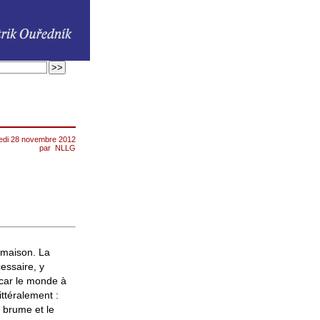
edi 28 novembre 2012
par
NLLG
 maison. La
essaire, y
car le monde à
ittéralement :
 brume et le