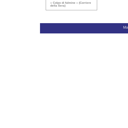
« Colpo di fulmine » (Corriere
della Sera)
Ma