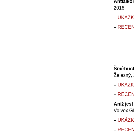
Antialko
2018.
–
UK
Á
Z
–
RECE
Šmírbuch
Železný, 
–
UK
Á
Z
–
RECE
Aniž jes
Volvox Gl
–
UK
Á
Z
–
RECE