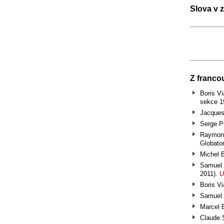
Slova v 
Z franco
Boris V
sekce 1
Jacques
Serge 
Raymon
Globator
Michel 
Samuel 
2011).
U
Boris V
Samuel 
Marcel 
Claude 