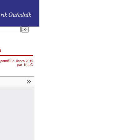
á
pondělí 2. února 2015
par
NLLG