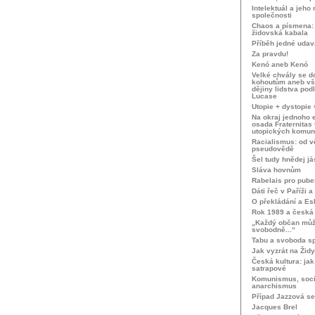
Intelektuál a jeho 
společnosti
Chaos a písmena:
židovská kabala
Příběh jedné uda
Za pravdu!
Kenó aneb Kenó
Velké chvály se d
kohoutům aneb v
dějiny lidstva podl
Lucase
Utopie + dystopie
Na okraj jednoho 
osada Fraternitas 
utopických komunit
Racialismus: od v
pseudovědě
Šel tudy hnědej já
Sláva hovnům
Rabelais pro pube
Dáti řeč v Paříži a
O překládání a E
Rok 1989 a česká l
„Každý občan mů
svobodně...“
Tabu a svoboda sp
Jak vyzrát na Židy
Česká kultura: jak 
satrapové
Komunismus, soci
anarchismus
Případ Jazzová s
Jacques Brel