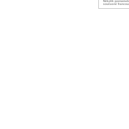
Několik poznámek
současné francou