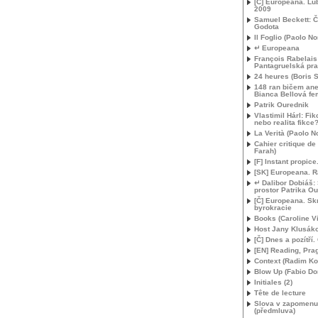
[Č] Europeana. Lu
2009
Samuel Beckett: Č
Godota
Il Foglio (Paolo Nor
↵ Europeana
François Rabelais
Pantagruelská pr
24 heures (Boris S
148 ran bičem ane
Bianca Bellová fe
Patrik Ourednik
Vlastimil Hárl: Fikc
nebo realita fikce
La Verità (Paolo No
Cahier critique de
Farah)
[F] Instant propic
[
SK
] Europeana. R
↵ Dalibor Dobiáš
prostor Patrika O
[Č] Europeana. Sk
byrokracie
Books (Caroline V
Host Jany Klusáko
[Č] Dnes a pozítří.
[
EN
] Reading, Pra
Context (Radim Ko
Blow Up (Fabio Don
Initiales (2)
Tête de lecture
Slova v zapomenu
(předmluva)